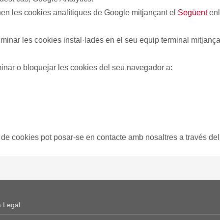
en les cookies analítiques de Google mitjançant el
següent
enl
inar o bloquejar les cookies del seu navegador a:
ca de cookies pot posar-se en contacte amb nosaltres a través de
a Legal