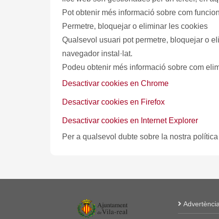
Pot obtenir més informació sobre com funcion
Permetre, bloquejar o eliminar les cookies
Qualsevol usuari pot permetre, bloquejar o eliminar les cookies instal·lades en el seu equip terminal mitjançant la configuració de les opcions del
navegador instal·lat.
Podeu obtenir més informació sobre com elim
Desactivar cookies en Chrome
Desactivar cookies en Firefox
Desactivar cookies en Internet Explorer
Per a qualsevol dubte sobre la nostra políti
Advertènci