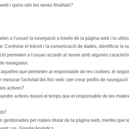
 web i quins són les seves finalitats?
 Controlar el trànsit i la comunicació de dades, identificar la se
 de navegador.
er mesurar l'activitat del lloc web i per crear perfils de navegació
ies actives?
andre actives durant el temps que el responsable de les mateix
web?
quest cas,
Google Analytics.