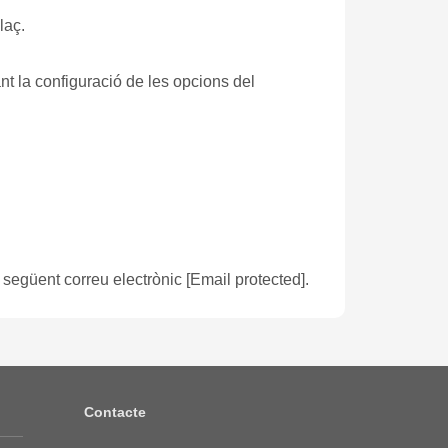
laç.
l següent correu electrònic
[email protected]
.
Contacte