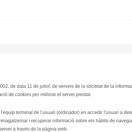
2002, de data 11 de juliol, de serveis de la societat de la inform
ació de cookies per millorar el servei prestat.
mmagatzemar i recuperar informació sobre els hàbits de navegaci
 servei a través de la pàgina web.