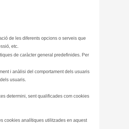
ssió, etc.
 dels usuaris.
es determini, sent qualificades com
cookies