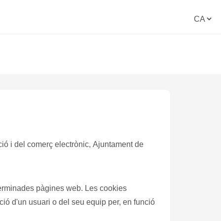
ació i del comerç electrònic,
Ajuntament de
ó d'un usuari o del seu equip per, en funció