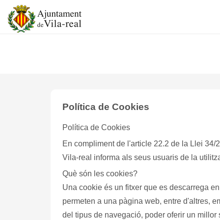
Política de Cookies
Política de Cookies
En compliment de l'article 22.2 de la Llei 34/
Vila-real
informa als seus usuaris de la utilitz
Què són les cookies?
Una cookie és un fitxer que es descarrega en l'equip terminal de l'usuari (ordinador) en accedir l'usuari a determinades pàgines web. Les cookies
permeten a una pàgina web, entre d'altres, e
del tipus de navegació, poder oferir un millor